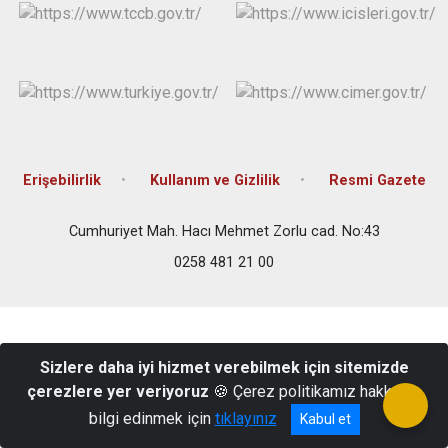
Erişebilirlik
Kullanım ve Gizlilik
Resmi Gazete
Cumhuriyet Mah. Hacı Mehmet Zorlu cad. No:43
0258 481 21 00
Sizlere daha iyi hizmet verebilmek için sitemizde
çerezlere yer veriyoruz
🍪 Çerez politikamız hakkında
bilgi edinmek için
tıklayınız
Kabul et