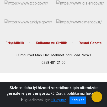
Erişebilirlik
Kullanım ve Gizlilik
Resmi Gazete
Cumhuriyet Mah. Hacı Mehmet Zorlu cad. No:43
0258 481 21 00
Sizlere daha iyi hizmet verebilmek için sitemizde
çerezlere yer veriyoruz
🍪 Çerez politikamız hakkında
bilgi edinmek için
tıklayınız
Kabul et